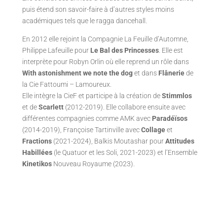
puis étend son savoir-faire à d’autres styles moins
académiques tels que le ragga dancehall.
En 2012 elle rejoint la Compagnie La Feuille d’Automne,
Philippe Lafeuille pour
Le Bal des Princesses
. Elle est
interprète pour Robyn Orlin où elle reprend un rôle dans
With astonishment we note the dog
et dans
Flânerie
de
la Cie Fattoumi – Lamoureux.
Elle intègre la CieF et participe à la création de
Stimmlos
et de
Scarlett
(2012-2019). Elle collabore ensuite avec
différentes compagnies comme AMK avec
Paradéïsos
(2014-2019), Françoise Tartinville avec
Collage
et
Fractions
(2021-2024), Balkis Moutashar pour
Attitudes
Habillées
(le Quatuor et les Soli, 2021-2023) et l’Ensemble
Kinetikos
Nouveau Royaume (2023).