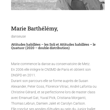
Marie Barthélémy,
danseuse
Attitudes habillées – les Soli et Attitudes habillées – le
Quatuor (2020 – double distribution)
Marie commence la danse au conservatoire de Metz.
En 2006 elle intègre le CNSMD de Paris et obtient son
DNSPD en 2011.
Durant son parcours elle se forme auprès de Susan
Alexander, Peter Goss, Florence Vitrac, André Lafonta ou
Christine Gérard, et se perfectionne lors de master class
avec Emanuel Gat, Yuval Pick, Cristiana Morganti,
Thomas Lebrun, Damien Jalet et Carolyn Carlson.
Elle conclut ses années d’études au sein du Junior ballet,