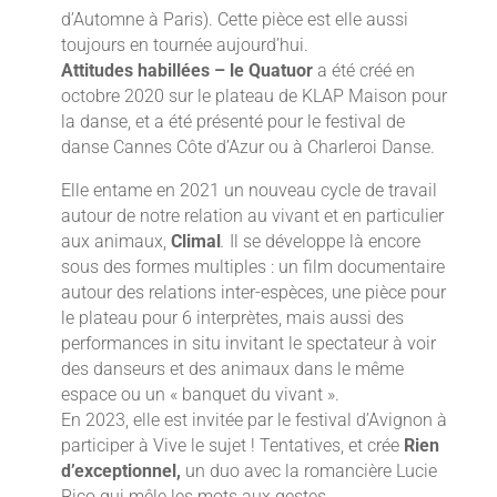
d’Automne à Paris). Cette pièce est elle aussi
toujours en tournée aujourd’hui.
Attitudes habillées – le Quatuor
a été créé en
octobre 2020 sur le plateau de KLAP Maison pour
la danse, et a été présenté pour le festival de
danse Cannes Côte d’Azur ou à Charleroi Danse.
Elle entame en 2021 un nouveau cycle de travail
autour de notre relation au vivant et en particulier
aux animaux,
Climal
.
Il se développe là encore
sous des formes multiples : un film documentaire
autour des relations inter-espèces, une pièce pour
le plateau pour 6 interprètes, mais aussi des
performances in situ invitant le spectateur à voir
des danseurs et des animaux dans le même
espace ou un « banquet du vivant ».
En 2023, elle est invitée par le festival d’Avignon à
participer à Vive le sujet ! Tentatives, et crée
Rien
d’exceptionnel,
un duo avec la romancière Lucie
Rico qui mêle les mots aux gestes.