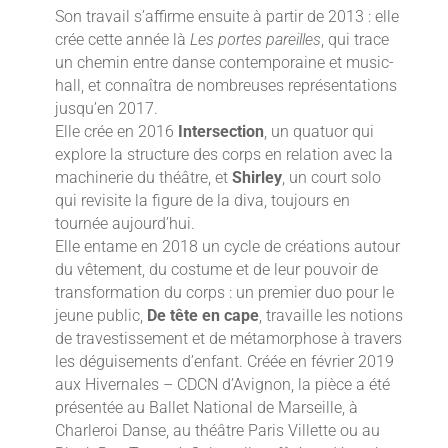
Son travail s’affirme ensuite à partir de 2013 : elle
crée cette année là
Les portes pareilles
, qui trace
un chemin entre danse contemporaine et music-
hall, et connaîtra de nombreuses représentations
jusqu’en 2017.
Elle crée en 2016
Intersection
, un quatuor qui
explore la structure des corps en relation avec la
machinerie du théâtre, et
Shirley
, un court solo
qui revisite la figure de la diva, toujours en
tournée aujourd’hui.
Elle entame en 2018 un cycle de créations autour
du vêtement, du costume et de leur pouvoir de
transformation du corps : un premier duo pour le
jeune public,
De tête en cape
, travaille les notions
de travestissement et de métamorphose à travers
les déguisements d’enfant. Créée en février 2019
aux Hivernales – CDCN d’Avignon, la pièce a été
présentée au Ballet National de Marseille, à
Charleroi Danse, au théâtre Paris Villette ou au