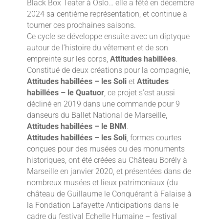
Black Box Teater à Oslo… elle a fêté en décembre
2024 sa centième représentation, et continue à
tourner ces prochaines saisons.
Ce cycle se développe ensuite avec un diptyque
autour de l’histoire du vêtement et de son
empreinte sur les corps,
Attitudes habillées
.
Constitué de deux créations pour la compagnie,
Attitudes habillées – les Soli
et
Attitudes
habillées – le Quatuor
, ce projet s’est aussi
décliné en 2019 dans une commande pour 9
danseurs du Ballet National de Marseille,
Attitudes habillées – le BNM
.
Attitudes habillées – les Soli
, formes courtes
conçues pour des musées ou des monuments
historiques, ont été créées au Château Borély à
Marseille en janvier 2020, et présentées dans de
nombreux musées et lieux patrimoniaux (du
château de Guillaume le Conquérant à Falaise à
la Fondation Lafayette Anticipations dans le
cadre du festival Echelle Humaine – festival