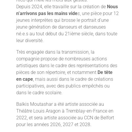
Depuis 2024, elle travaille sur la création de
Nous
n’arrivons pas les mains vide
s
, une pièce pour 12
jeunes interprètes qui brosse le portrait d’une
jeune génération de danseurs et danseuses
né.e.s au tout début du 21ième siècle, dans toute
leur diversité.
Très engagée dans la transmission, la
compagnie propose de nombreuses actions
artistiques dans le cadre des représentations des
pièces de son répertoire, et notamment
De tête
en cape
, mais aussi dans le cadre de créations
participatives, avec des publics empêchés ou
dans le cadre scolaire.
Balkis Moutashar a été artiste associée au
Théâtre Louis Aragon à Tremblay-en-France en
2022, et sera artiste associée au CCN de Belfort
pour les années 2026, 2027 et 2028.